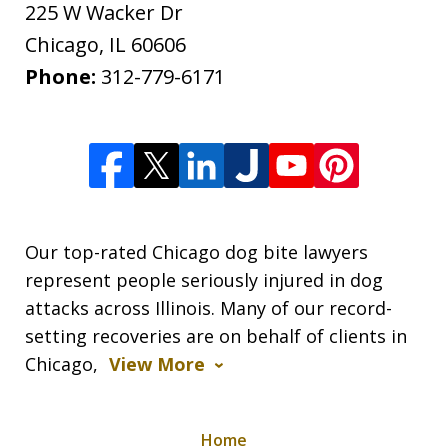
225 W Wacker Dr
Chicago
,
IL
60606
Phone:
312-779-6171
Our top-rated Chicago dog bite lawyers
represent people seriously injured in dog
attacks across Illinois. Many of our record-
setting recoveries are on behalf of clients in
Chicago,
View More
Home